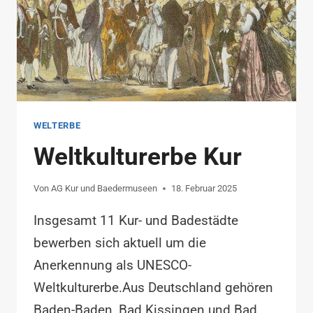
WELTERBE
Weltkulturerbe Kur
Von
AG Kur und Baedermuseen
18. Februar 2025
Insgesamt 11 Kur- und Badestädte
bewerben sich aktuell um die
Anerkennung als UNESCO-
Weltkulturerbe.Aus Deutschland gehören
Baden-Baden, Bad Kissingen und Bad