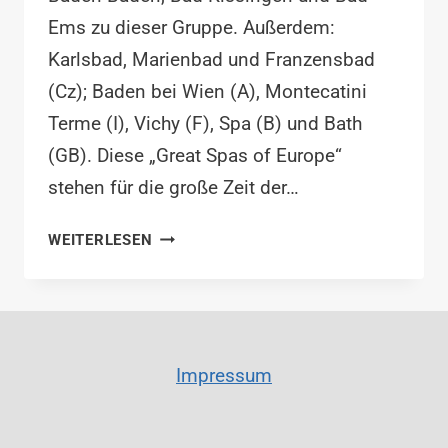
Ems zu dieser Gruppe. Außerdem:
Karlsbad, Marienbad und Franzensbad
(Cz); Baden bei Wien (A), Montecatini
Terme (I), Vichy (F), Spa (B) und Bath
(GB). Diese „Great Spas of Europe“
stehen für die große Zeit der…
WELTKULTURERBE
WEITERLESEN
KUR
Impressum