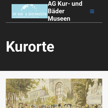
AG Kur- und
Zum
Bäder
Inhalt
Museen
springen
Kurorte