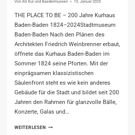
Von
AG Kur und Baedermuseen
15. Januar 2025
THE PLACE TO BE – 200 Jahre Kurhaus
Baden-Baden 1824–2024Stadtmuseum
Baden-Baden Nach den Plänen des
Architekten Friedrich Weinbrenner erbaut,
öffnete das Kurhaus Baden-Baden im
Sommer 1824 seine Pforten. Mit der
einprägsamen klassizistischen
Säulenfront steht es wie kein anderes
Gebäude für die Stadt und bildet seit 200
Jahren den Rahmen für glanzvolle Bälle,
Konzerte, Galas und…
THE
WEITERLESEN
PLACE