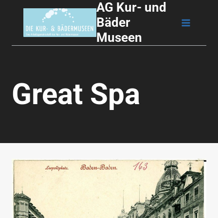
AG Kur- und
Zum
Bäder
Inhalt
Museen
springen
Great Spa