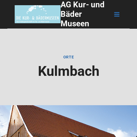
AG Kur- und
Zum
Bäder
Inhalt
Museen
springen
ORTE
Kulmbach