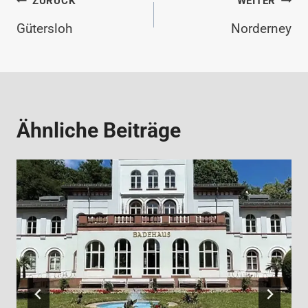
Beitragsnav
ZURÜCK
WEITER
Gütersloh
Norderney
Ähnliche Beiträge