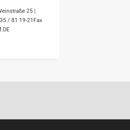
instraße 25 |
35 / 81 19-21Fax
M.DE