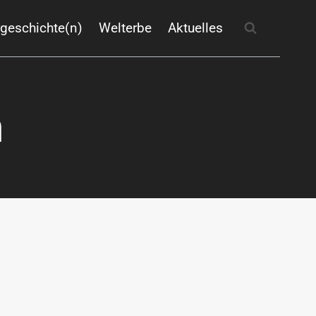
rgeschichte(n)
Welterbe
Aktuelles
m