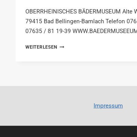
OBERRHEINISCHES BÄDERMUSEUM Alte We
79415 Bad Bellingen-Bamlach Telefon 076
07635 / 81 19-39 WWW.BAEDERMUSEEU
BAD
WEITERLESEN
BELLINGEN-
BAMLACH
Impressum