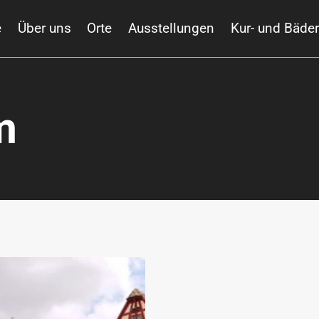
e
Über uns
Orte
Ausstellungen
Kur- und Bäde
m