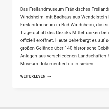
Das Freilandmuseum Fränkisches Freila
Windsheim, mit Badhaus aus Wendelstein 
Freilandmuseum in Bad Windsheim, das sic
Trägerschaft des Bezirks Mittelfranken bef
offiziell eröffnet. Heute beherbergt es auf
großen Gelände über 140 historische Gebä
Anlagen aus verschiedenen Landschaften 
Museum dokumentiert so in sieben…
BAD
WEITERLESEN
WINDSHEIM